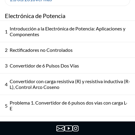
Electrónica de Potencia
Introducción a la Electrónica de Potencia: Aplicaciones y
1
Componentes
2
Rectificadores no Controlados
3
Convertidor de 6 Pulsos Dos Vías
Convertidor con carga resistiva (R) y resistiva inductiva (R-
4
L), Control Arco Coseno
Problema 1. Convertidor de 6 pulsos dos vías con carga L-
5
E
Práctico conmutados por la red. Problemas 2 y 3.
6
Rectificador Mixto