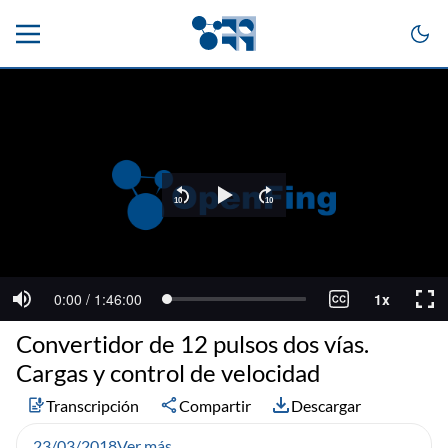
Convertidor de 12 pulsos dos vías.
Cargas y control de velocidad
Transcripción
Compartir
Descargar
23/03/2018
Ver más