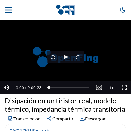
Disipación en un tiristor real, modelo
térmico, impedancia térmica transitoria
Transcripción
Compartir
Descargar
06/04/2018
Ver más