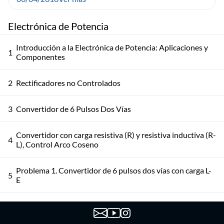
Electrónica de Potencia
Introducción a la Electrónica de Potencia: Aplicaciones y
1
Componentes
2
Rectificadores no Controlados
3
Convertidor de 6 Pulsos Dos Vías
Convertidor con carga resistiva (R) y resistiva inductiva (R-
4
L), Control Arco Coseno
Problema 1. Convertidor de 6 pulsos dos vías con carga L-
5
E
Práctico conmutados por la red. Problemas 2 y 3.
6
Rectificador Mixto