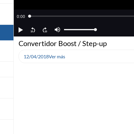
Convertidor Boost / Step-up
12/04/2018
Ver más