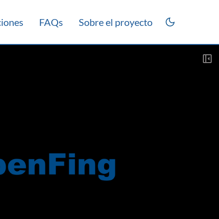
ciones
FAQs
Sobre el proyecto