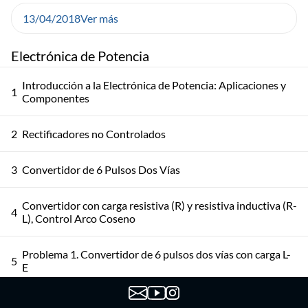
13/04/2018
Ver más
Electrónica de Potencia
Introducción a la Electrónica de Potencia: Aplicaciones y
1
Componentes
2
Rectificadores no Controlados
3
Convertidor de 6 Pulsos Dos Vías
Convertidor con carga resistiva (R) y resistiva inductiva (R-
4
L), Control Arco Coseno
Problema 1. Convertidor de 6 pulsos dos vías con carga L-
5
E
Práctico conmutados por la red. Problemas 2 y 3.