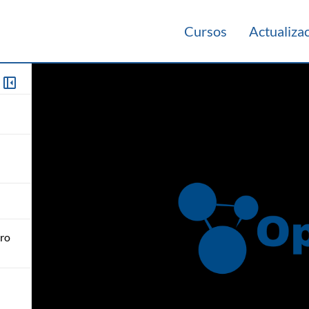
Cursos
Actualiza
aro