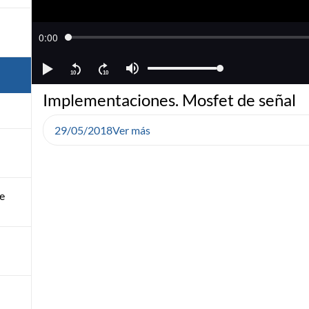
Implementaciones. Mosfet de señal
29/05/2018
Ver más
de