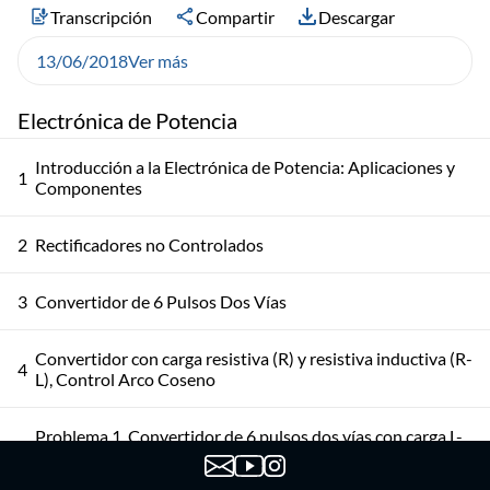
Transcripción
Compartir
Descargar
13/06/2018
Ver más
Electrónica de Potencia
Introducción a la Electrónica de Potencia: Aplicaciones y
1
Componentes
2
Rectificadores no Controlados
3
Convertidor de 6 Pulsos Dos Vías
Convertidor con carga resistiva (R) y resistiva inductiva (R-
4
L), Control Arco Coseno
Problema 1. Convertidor de 6 pulsos dos vías con carga L-
5
E