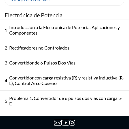
Electrónica de Potencia
Introducción a la Electrónica de Potencia: Aplicaciones y
1
Componentes
2
Rectificadores no Controlados
3
Convertidor de 6 Pulsos Dos Vías
Convertidor con carga resistiva (R) y resistiva inductiva (R-
4
L), Control Arco Coseno
Problema 1. Convertidor de 6 pulsos dos vías con carga L-
5
E
Práctico conmutados por la red. Problemas 2 y 3.
6
Rectificador Mixto