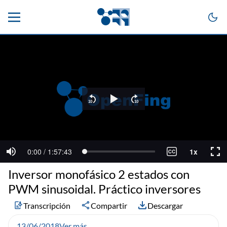
Inversor monofásico 2 estados con
PWM sinusoidal. Práctico inversores
Transcripción
Compartir
Descargar
13/06/2018
Ver más