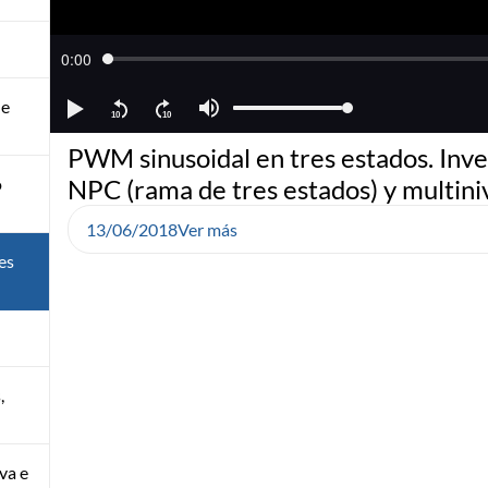
de
PWM sinusoidal en tres estados. Inv
o
NPC (rama de tres estados) y multini
13/06/2018
Ver más
es
,
va e