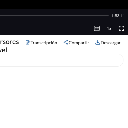
ersores
Transcripción
Compartir
Descargar
vel