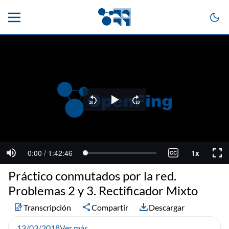
Práctico conmutados por la red.
Problemas 2 y 3. Rectificador Mixto
Transcripción
Compartir
Descargar
13/03/2018
Ver más