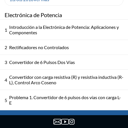
Electrónica de Potencia
Introducción a la Electrónica de Potencia: Aplicaciones y
1
Componentes
2
Rectificadores no Controlados
3
Convertidor de 6 Pulsos Dos Vías
Convertidor con carga resistiva (R) y resistiva inductiva (R-
4
L), Control Arco Coseno
Problema 1. Convertidor de 6 pulsos dos vías con carga L-
5
E
Práctico conmutados por la red. Problemas 2 y 3.
6
Rectificador Mixto