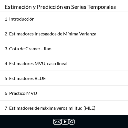
Estimación y Predicción en Series Temporales
1
Introducción
2
Estimadores Insesgados de Mínima Varianza
3
Cota de Cramer - Rao
4
Estimadores MVU, caso lineal
5
Estimadores BLUE
6
Práctico MVU
7
Estimadores de máxima verosimilitud (MLE)
8
Estimadores Bayesianos Máximo a Posteriori (MAP)