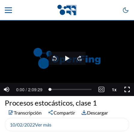
Procesos estocásticos, clase 1
Transcripción
Compartir
Descargar
10/02/2022
Ver más