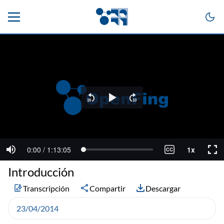
Introducción
Transcripción
Compartir
Descargar
23/04/2014