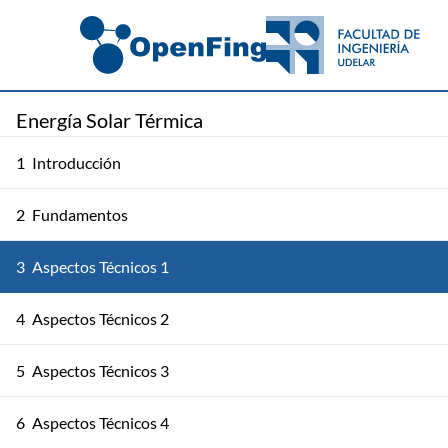
Energía Solar Térmica
1
Introducción
2
Fundamentos
3
Aspectos Técnicos 1
4
Aspectos Técnicos 2
5
Aspectos Técnicos 3
6
Aspectos Técnicos 4