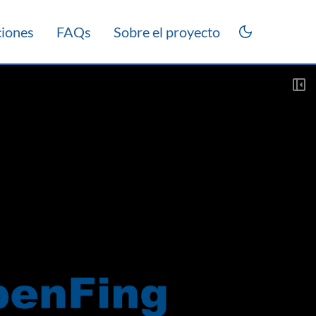
ciones
FAQs
Sobre el proyecto