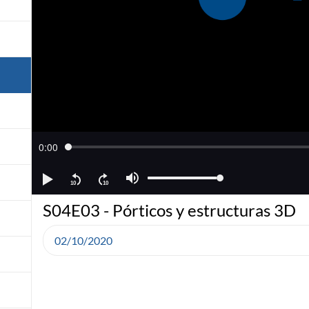
S04E03 - Pórticos y estructuras 3D
02/10/2020