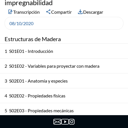
impregnabilidad
Transcripción
Compartir
Descargar
08/10/2020
Estructuras de Madera
1
S01E01 - Introducción
2
S01E02 - Variables para proyectar con madera
3
S02E01 - Anatomía y especies
4
S02E02 - Propiedades físicas
5
S02E03 - Propiedades mecánicas
6
S03E01 - Madera aserrada 1