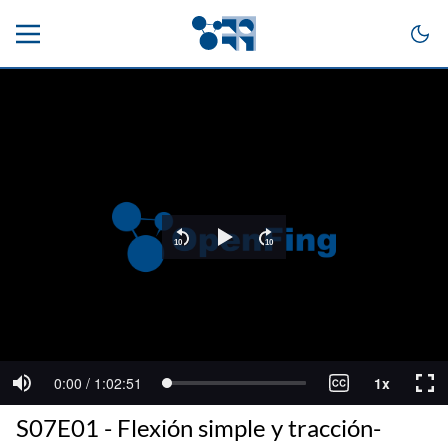
S07E01 - Flexión simple y tracción-