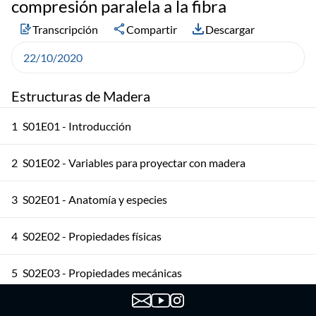
compresión paralela a la fibra
Transcripción
Compartir
Descargar
22/10/2020
Estructuras de Madera
1
S01E01 - Introducción
2
S01E02 - Variables para proyectar con madera
3
S02E01 - Anatomía y especies
4
S02E02 - Propiedades físicas
5
S02E03 - Propiedades mecánicas
6
S03E01 - Madera aserrada 1