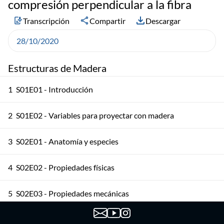
compresión perpendicular a la fibra
Transcripción
Compartir
Descargar
28/10/2020
Estructuras de Madera
1
S01E01 - Introducción
2
S01E02 - Variables para proyectar con madera
3
S02E01 - Anatomía y especies
4
S02E02 - Propiedades físicas
5
S02E03 - Propiedades mecánicas
6
S03E01 - Madera aserrada 1