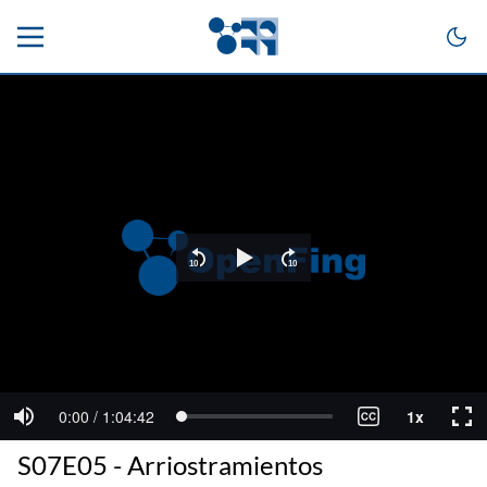
S07E05 - Arriostramientos