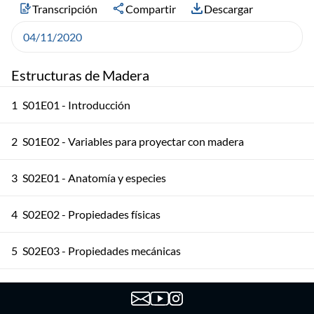
Transcripción
Compartir
Descargar
04/11/2020
Estructuras de Madera
1
S01E01 - Introducción
2
S01E02 - Variables para proyectar con madera
3
S02E01 - Anatomía y especies
4
S02E02 - Propiedades físicas
5
S02E03 - Propiedades mecánicas
6
S03E01 - Madera aserrada 1