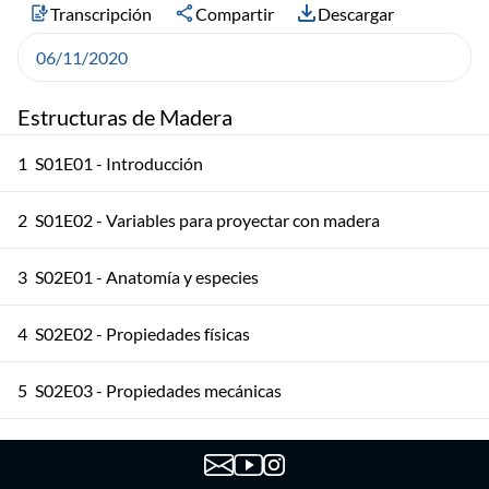
Transcripción
Compartir
Descargar
06/11/2020
Estructuras de Madera
1
S01E01 - Introducción
2
S01E02 - Variables para proyectar con madera
3
S02E01 - Anatomía y especies
4
S02E02 - Propiedades físicas
5
S02E03 - Propiedades mecánicas
6
S03E01 - Madera aserrada 1