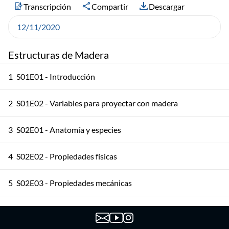
Transcripción
Compartir
Descargar
12/11/2020
Estructuras de Madera
1
S01E01 - Introducción
2
S01E02 - Variables para proyectar con madera
3
S02E01 - Anatomía y especies
4
S02E02 - Propiedades físicas
5
S02E03 - Propiedades mecánicas
6
S03E01 - Madera aserrada 1