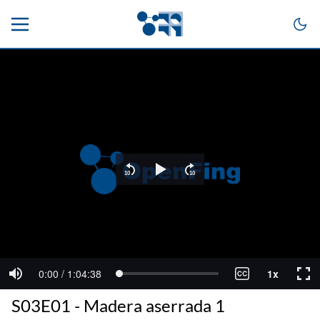
S03E01 - Madera aserrada 1