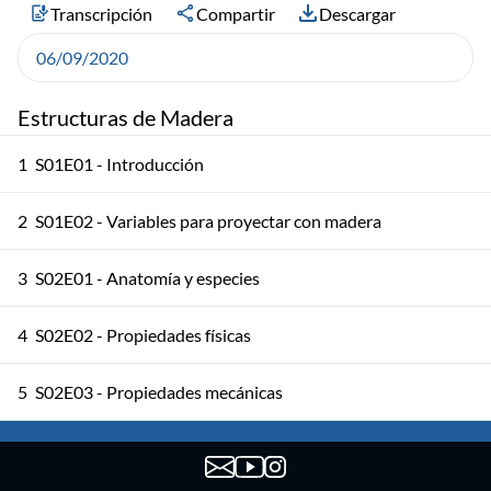
Transcripción
Compartir
Descargar
06/09/2020
Estructuras de Madera
1
S01E01 - Introducción
2
S01E02 - Variables para proyectar con madera
3
S02E01 - Anatomía y especies
4
S02E02 - Propiedades físicas
5
S02E03 - Propiedades mecánicas
6
S03E01 - Madera aserrada 1