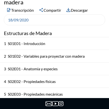
madera
Transcripción
Compartir
Descargar
18/09/2020
Estructuras de Madera
1
S01E01 - Introducción
2
S01E02 - Variables para proyectar con madera
3
S02E01 - Anatomía y especies
4
S02E02 - Propiedades físicas
5
S02E03 - Propiedades mecánicas
6
S03E01 - Madera aserrada 1