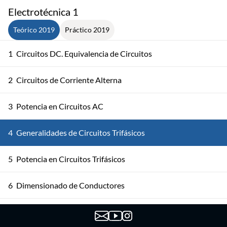
Electrotécnica 1
Teórico 2019
Práctico 2019
1
Circuitos DC. Equivalencia de Circuitos
2
Circuitos de Corriente Alterna
3
Potencia en Circuitos AC
4
Generalidades de Circuitos Trifásicos
5
Potencia en Circuitos Trifásicos
6
Dimensionado de Conductores
7
Circuitos Magnéticos y Transformadores