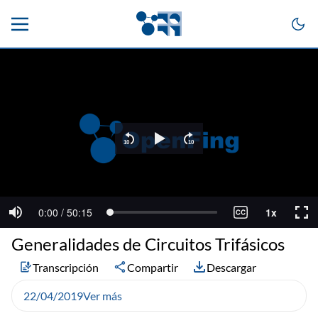
Generalidades de Circuitos Trifásicos
Transcripción
Compartir
Descargar
22/04/2019
Ver más