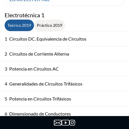
Electrotécnica 1
Teórico 2019
Práctico 2019
1
Circuitos DC. Equivalencia de Circuitos
2
Circuitos de Corriente Alterna
3
Potencia en Circuitos AC
4
Generalidades de Circuitos Trifásicos
5
Potencia en Circuitos Trifásicos
6
Dimensionado de Conductores
7
Circuitos Magnéticos y Transformadores