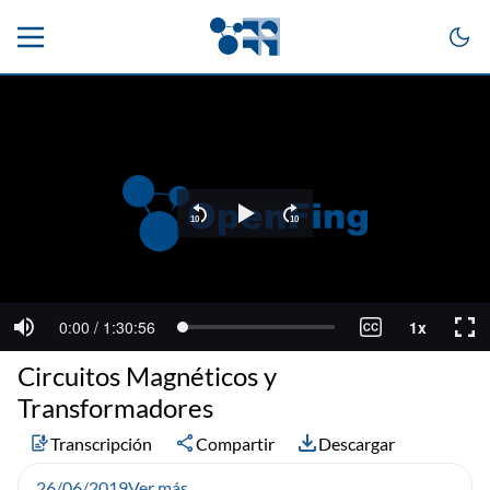
Circuitos Magnéticos y
Transformadores
Transcripción
Compartir
Descargar
26/06/2019
Ver más