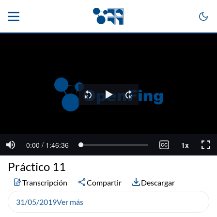
Práctico 11
Transcripción
Compartir
Descargar
31/05/2019
Ver más