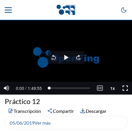
Práctico 12
Transcripción
Compartir
Descargar
05/06/2019
Ver más