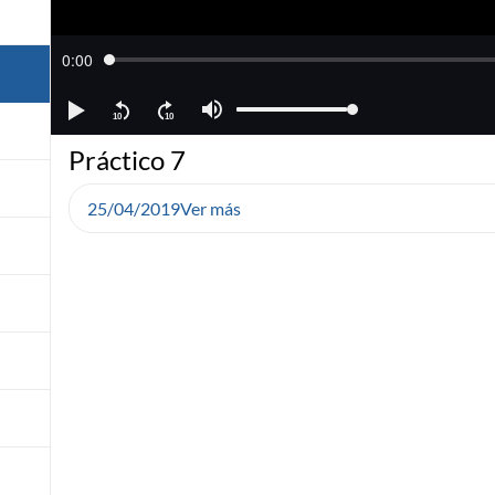
Práctico 7
25/04/2019
Ver más