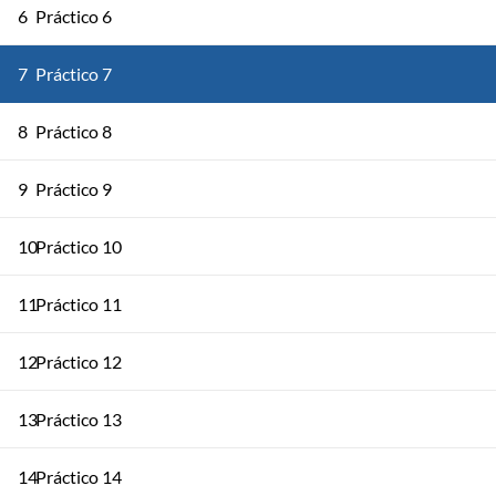
6
Práctico 6
7
Práctico 7
8
Práctico 8
9
Práctico 9
10
Práctico 10
11
Práctico 11
12
Práctico 12
13
Práctico 13
14
Práctico 14