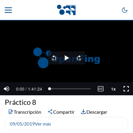
Práctico 8
Transcripción
Compartir
Descargar
09/05/2019
Ver más