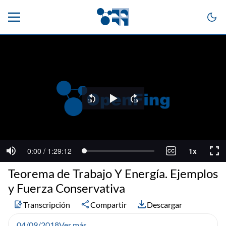
Teorema de Trabajo Y Energía. Ejemplos
y Fuerza Conservativa
Transcripción
Compartir
Descargar
04/09/2018
Ver más