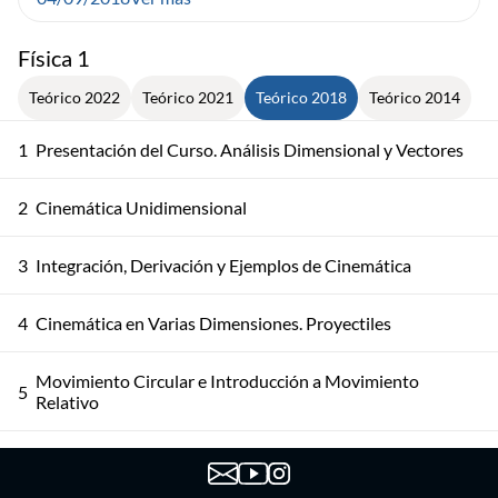
Física 1
Teórico 2022
Teórico 2021
Teórico 2018
Teórico 2014
1
Presentación del Curso. Análisis Dimensional y Vectores
2
Cinemática Unidimensional
3
Integración, Derivación y Ejemplos de Cinemática
4
Cinemática en Varias Dimensiones. Proyectiles
Movimiento Circular e Introducción a Movimiento
5
Relativo
6
Sistemas de Referencia. Leyes de Newton