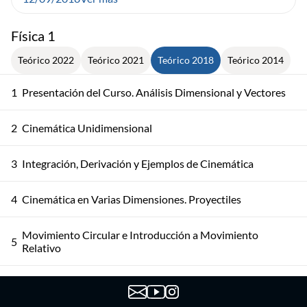
Física 1
Teórico 2022
Teórico 2021
Teórico 2018
Teórico 2014
1
Presentación del Curso. Análisis Dimensional y Vectores
2
Cinemática Unidimensional
3
Integración, Derivación y Ejemplos de Cinemática
4
Cinemática en Varias Dimensiones. Proyectiles
Movimiento Circular e Introducción a Movimiento
5
Relativo
6
Sistemas de Referencia. Leyes de Newton