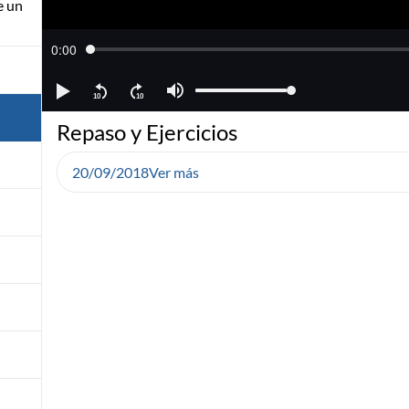
e un
Repaso y Ejercicios
20/09/2018
Ver más