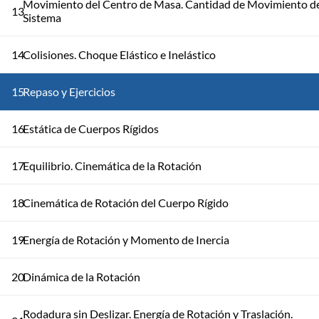
Movimiento del Centro de Masa. Cantidad de Movimiento d
13
Sistema
14
Colisiones. Choque Elástico e Inelástico
15
Repaso y Ejercicios
16
Estática de Cuerpos Rígidos
17
Equilibrio. Cinemática de la Rotación
18
Cinemática de Rotación del Cuerpo Rígido
19
Energía de Rotación y Momento de Inercia
20
Dinámica de la Rotación
Rodadura sin Deslizar. Energía de Rotación y Traslación.