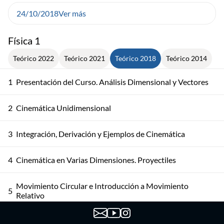
24/10/2018
Ver más
Física 1
Teórico 2022
Teórico 2021
Teórico 2018
Teórico 2014
1
Presentación del Curso. Análisis Dimensional y Vectores
2
Cinemática Unidimensional
3
Integración, Derivación y Ejemplos de Cinemática
4
Cinemática en Varias Dimensiones. Proyectiles
Movimiento Circular e Introducción a Movimiento
5
Relativo
6
Sistemas de Referencia. Leyes de Newton