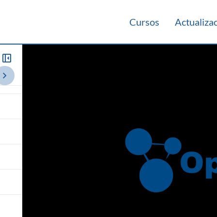
Cursos
Actualiza
e un
014