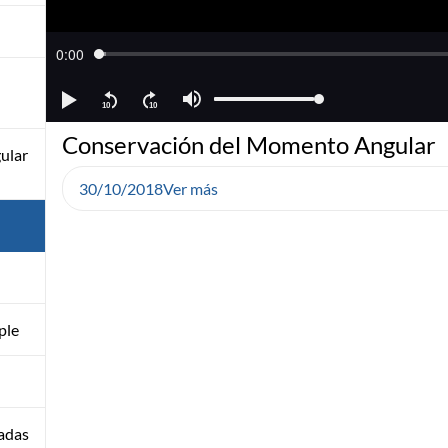
Conservación del Momento Angular
ular
30/10/2018
Ver más
ple
adas