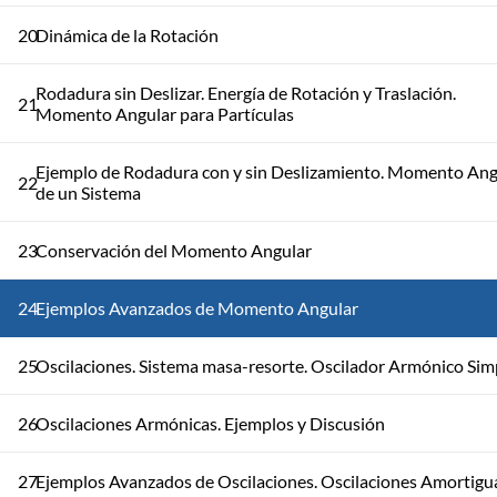
20
Dinámica de la Rotación
Rodadura sin Deslizar. Energía de Rotación y Traslación.
21
Momento Angular para Partículas
Ejemplo de Rodadura con y sin Deslizamiento. Momento Ang
22
de un Sistema
23
Conservación del Momento Angular
24
Ejemplos Avanzados de Momento Angular
25
Oscilaciones. Sistema masa-resorte. Oscilador Armónico Sim
26
Oscilaciones Armónicas. Ejemplos y Discusión
27
Ejemplos Avanzados de Oscilaciones. Oscilaciones Amortigu