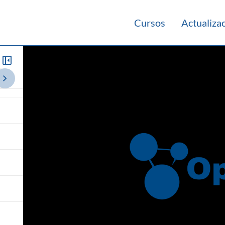
Cursos
Actualiza
e un
014