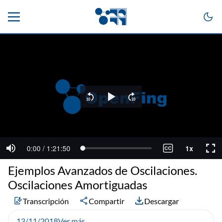
Ejemplos Avanzados de Oscilaciones.
Oscilaciones Amortiguadas
Transcripción
Compartir
Descargar
13/11/2018
Ver más