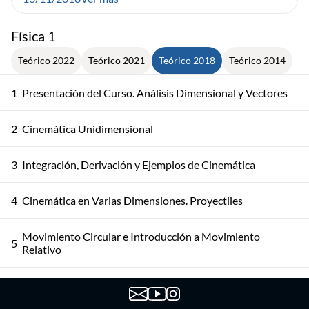
Física 1
Teórico 2022
Teórico 2021
Teórico 2018
Teórico 2014
1
Presentación del Curso. Análisis Dimensional y Vectores
2
Cinemática Unidimensional
3
Integración, Derivación y Ejemplos de Cinemática
4
Cinemática en Varias Dimensiones. Proyectiles
Movimiento Circular e Introducción a Movimiento
5
Relativo
6
Sistemas de Referencia. Leyes de Newton