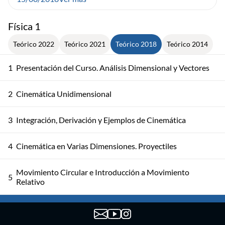
Física 1
Teórico 2022
Teórico 2021
Teórico 2018
Teórico 2014
1
Presentación del Curso. Análisis Dimensional y Vectores
2
Cinemática Unidimensional
3
Integración, Derivación y Ejemplos de Cinemática
4
Cinemática en Varias Dimensiones. Proyectiles
Movimiento Circular e Introducción a Movimiento
5
Relativo
6
Sistemas de Referencia. Leyes de Newton