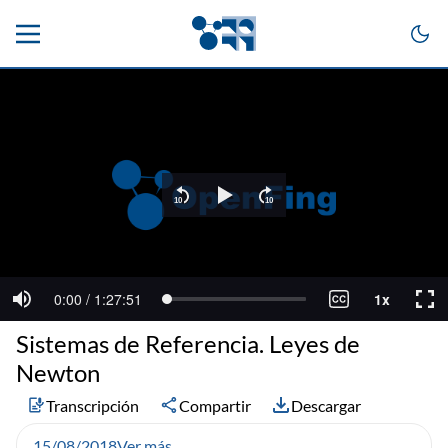
Sistemas de Referencia. Leyes de
Newton
Transcripción
Compartir
Descargar
15/08/2018
Ver más