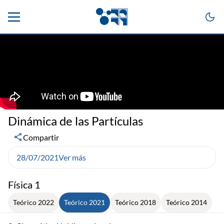
Dinámica de las Partículas
Compartir
28/07/2021
Ver más
Física 1
Teórico 2022
Teórico 2021
Teórico 2018
Teórico 2014