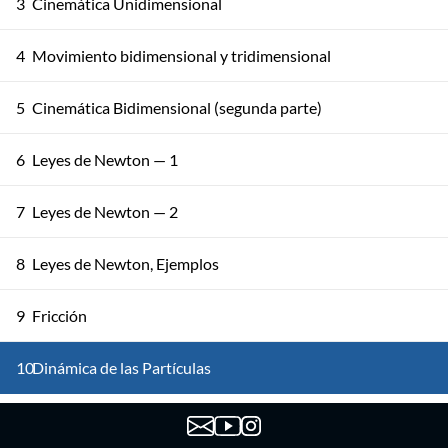
3
Cinemática Unidimensional
4
Movimiento bidimensional y tridimensional
5
Cinemática Bidimensional (segunda parte)
6
Leyes de Newton — 1
7
Leyes de Newton — 2
8
Leyes de Newton, Ejemplos
9
Fricción
10
Dinámica de las Partículas
11
Trabajo