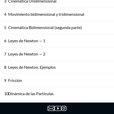
3
Cinemática Unidimensional
4
Movimiento bidimensional y tridimensional
5
Cinemática Bidimensional (segunda parte)
6
Leyes de Newton — 1
7
Leyes de Newton — 2
8
Leyes de Newton, Ejemplos
9
Fricción
10
Dinámica de las Partículas
11
Trabajo