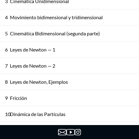
3
Cinemática Unidimensional
4
Movimiento bidimensional y tridimensional
5
Cinemática Bidimensional (segunda parte)
6
Leyes de Newton — 1
7
Leyes de Newton — 2
8
Leyes de Newton, Ejemplos
9
Fricción
10
Dinámica de las Partículas
11
Trabajo