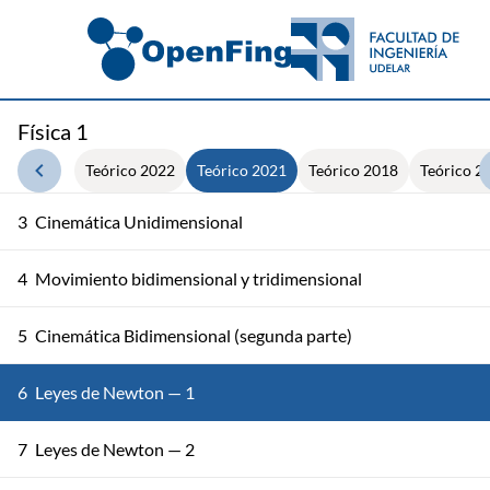
Física 1
Teórico 2022
Teórico 2021
Teórico 2018
Teórico 2
3
Cinemática Unidimensional
4
Movimiento bidimensional y tridimensional
5
Cinemática Bidimensional (segunda parte)
6
Leyes de Newton — 1
7
Leyes de Newton — 2