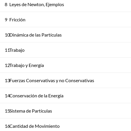
8
Leyes de Newton, Ejemplos
9
Fricción
10
Dinámica de las Partículas
11
Trabajo
12
Trabajo y Energía
13
Fuerzas Conservativas y no Conservativas
14
Conservación de la Energía
15
Sistema de Partículas
16
Cantidad de Movimiento