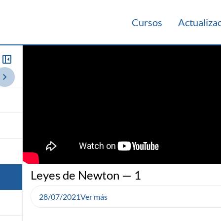
Cursos
Actualiza
014
Leyes de Newton — 1
28/07/2021
Ver más