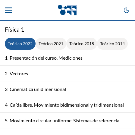
Física 1
Teórico 2022
Teórico 2021
Teórico 2018
Teórico 2014
1
Presentación del curso. Mediciones
2
Vectores
3
Cinemática unidimensional
4
Caída libre. Movimiento bidimensional y tridimensional
5
Movimiento circular uniforme. Sistemas de referencia