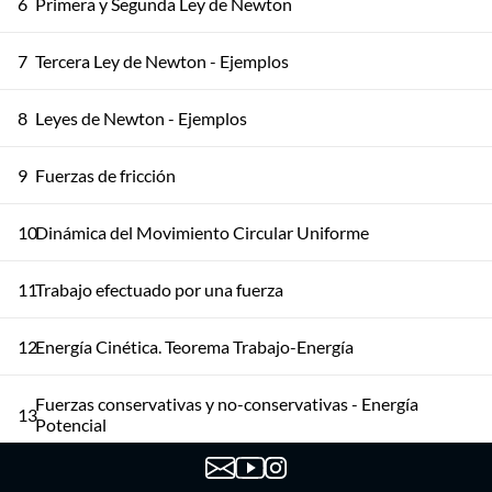
6
Primera y Segunda Ley de Newton
7
Tercera Ley de Newton - Ejemplos
8
Leyes de Newton - Ejemplos
9
Fuerzas de fricción
10
Dinámica del Movimiento Circular Uniforme
11
Trabajo efectuado por una fuerza
12
Energía Cinética. Teorema Trabajo-Energía
Fuerzas conservativas y no-conservativas - Energía
13
Potencial
14
Ejemplos. Conservación de la Energía