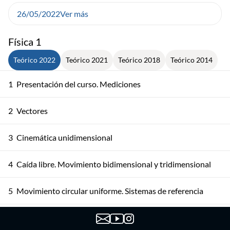
26/05/2022
Ver más
Física 1
Teórico 2022
Teórico 2021
Teórico 2018
Teórico 2014
1
Presentación del curso. Mediciones
2
Vectores
3
Cinemática unidimensional
4
Caída libre. Movimiento bidimensional y tridimensional
5
Movimiento circular uniforme. Sistemas de referencia
6
Primera y Segunda Ley de Newton