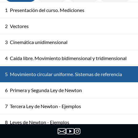
1
Presentación del curso. Mediciones
2
Vectores
3
Cinemática unidimensional
4
Caída libre. Movimiento bidimensional y tridimensional
5
Movimiento circular uniforme. Sistemas de referencia
6
Primera y Segunda Ley de Newton
7
Tercera Ley de Newton - Ejemplos
8
Leyes de Newton - Ejemplos