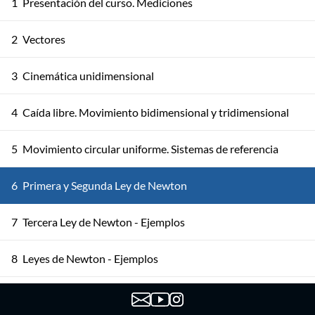
1
Presentación del curso. Mediciones
2
Vectores
3
Cinemática unidimensional
4
Caída libre. Movimiento bidimensional y tridimensional
5
Movimiento circular uniforme. Sistemas de referencia
6
Primera y Segunda Ley de Newton
7
Tercera Ley de Newton - Ejemplos
8
Leyes de Newton - Ejemplos
9
Fuerzas de fricción