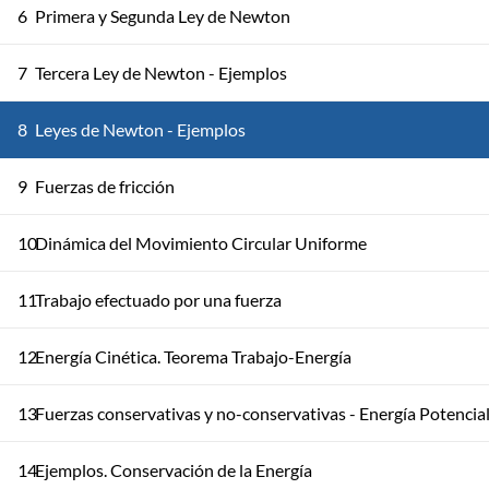
6
Primera y Segunda Ley de Newton
7
Tercera Ley de Newton - Ejemplos
8
Leyes de Newton - Ejemplos
9
Fuerzas de fricción
10
Dinámica del Movimiento Circular Uniforme
11
Trabajo efectuado por una fuerza
12
Energía Cinética. Teorema Trabajo-Energía
13
Fuerzas conservativas y no-conservativas - Energía Potencia
14
Ejemplos. Conservación de la Energía