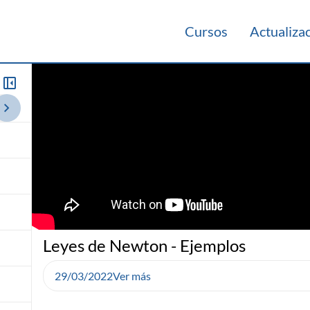
Cursos
Actualiza
014
Leyes de Newton - Ejemplos
29/03/2022
Ver más