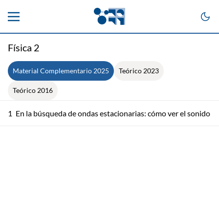
Física 2
Material Complementario 2025
Teórico 2023
Teórico 2016
1
En la búsqueda de ondas estacionarias: cómo ver el sonido