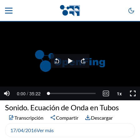
Sonido. Ecuación de Onda en Tubos
Transcripción
Compartir
Descargar
17/04/2016
Ver más