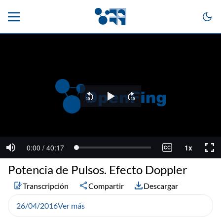
Potencia de Pulsos. Efecto Doppler
Transcripción
Compartir
Descargar
26/04/2016
Ver más