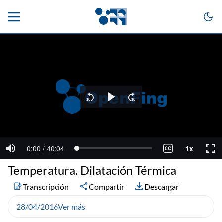
Temperatura. Dilatación Térmica
Transcripción
Compartir
Descargar
28/04/2016
Ver más