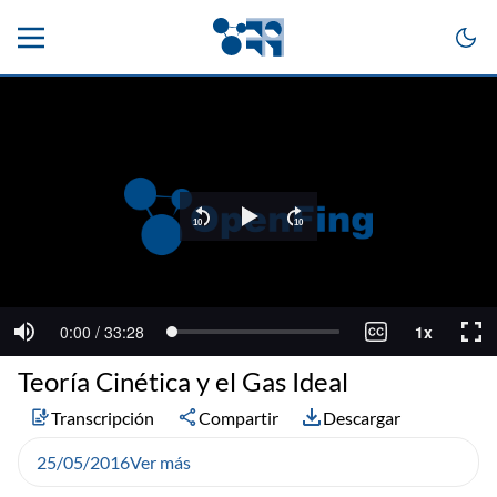
Teoría Cinética y el Gas Ideal
Transcripción
Compartir
Descargar
25/05/2016
Ver más