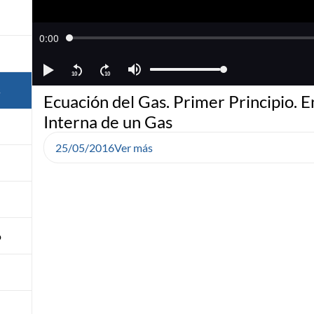
s
Ecuación del Gas. Primer Principio. E
Interna de un Gas
25/05/2016
Ver más
o