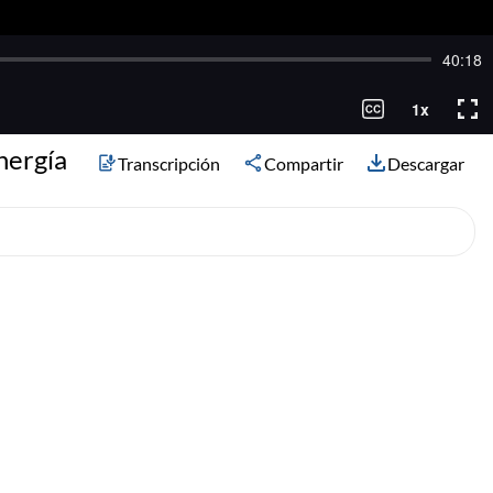
nergía
Transcripción
Compartir
Descargar